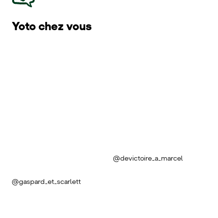
Yoto chez vous
@devictoire_a_marcel
@gaspard_et_scarlett