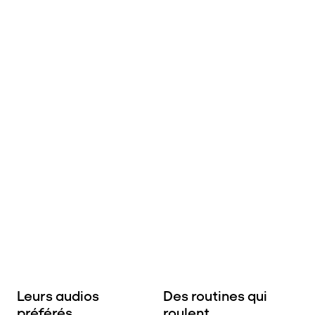
Leurs audios
Des routines qui
préférés.
roulent.