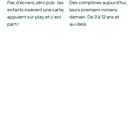
Pas d’écrans, zéro pub : les
Des comptines aujourd'hui,
enfants insèrent une carte,
leurs premiers romans
appuient sur play et c’est
demain. De 3 à 12 ans et
parti !
au-delà.