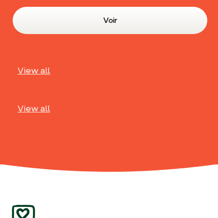
Voir
View all
View all