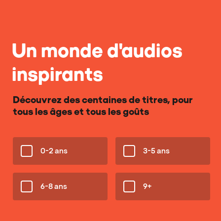
Un monde d'audios
inspirants
Découvrez des centaines de titres, pour
tous les âges et tous les goûts
0-2 ans
3-5 ans
6-8 ans
9+