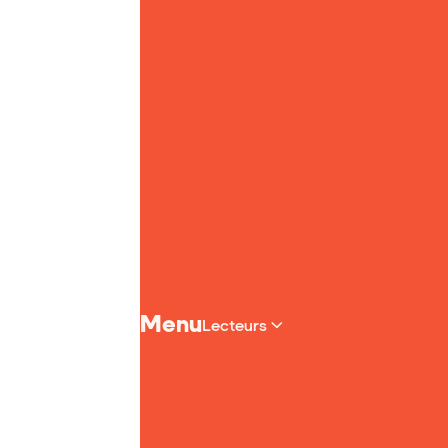
Page d'accueil de Yoto
Menu
Lecteurs