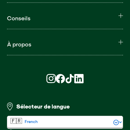
Conseils
À propos
Retrouvez nous sur Instagram (S'ouvre d
Retrouvez nous sur Facebook (S'ouv
Retrouvez nous sur TikTok (S'o
Retrouvez nous sur LinkedI
Sélecteur de langue