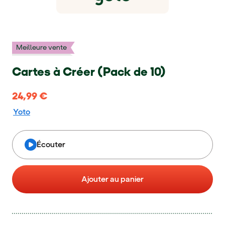
Meilleure vente
Cartes à Créer (Pack de 10)
24,99 €
24,99 €
Yoto
Écouter
Ajouter au panier