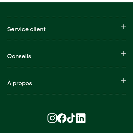
Service client
Conseils
À propos
Retrouvez nous sur Instagram (S'ouvre d
Retrouvez nous sur Facebook (S'ouv
Retrouvez nous sur TikTok (S'o
Retrouvez nous sur LinkedI