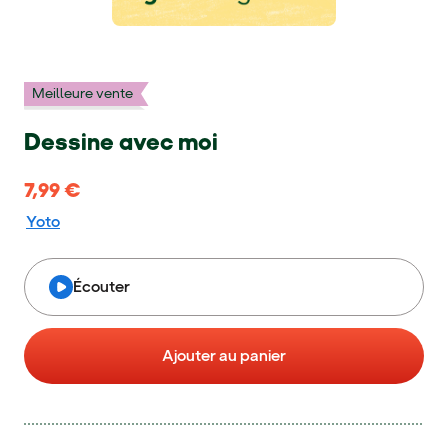
Meilleure vente
Dessine avec moi
7,99 €
7,99 €
Yoto
Écouter
Ajouter au panier