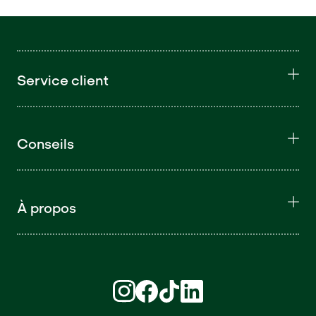
Service client
Conseils
À propos
Retrouvez nous sur Instagram (S'ouvre d
Retrouvez nous sur Facebook (S'ouv
Retrouvez nous sur TikTok (S'o
Retrouvez nous sur LinkedI