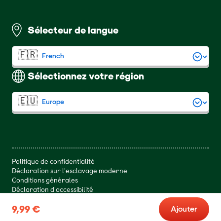
Sélecteur de langue
Sélectionnez votre région
Politique de confidentialité
Déclaration sur l'esclavage moderne
Conditions générales
Déclaration d'accessibilité
9,99 €
9,99 €
Ajouter