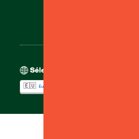
Service client
Sélectionnez votre région
Retr