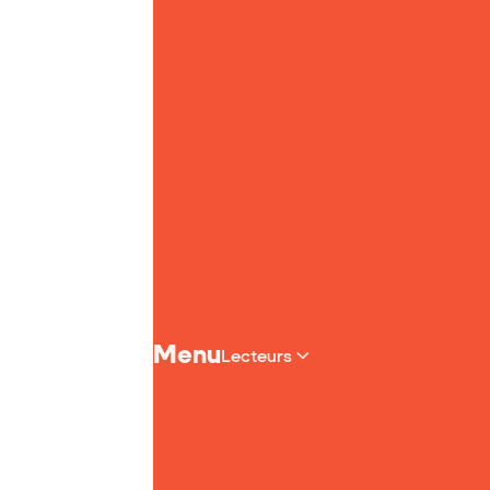
Page d'accueil de Yoto
Menu
Lecteurs