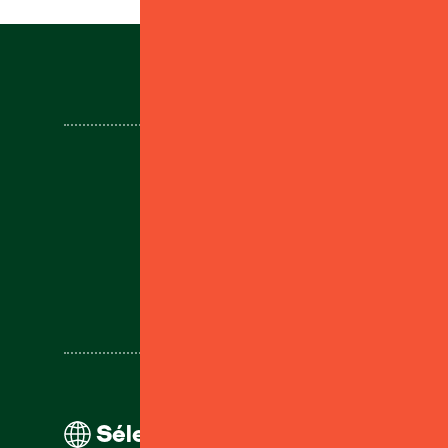
Service client
Sélectionnez votre région