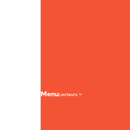
Page d'accueil de Yoto
Menu
Lecteurs