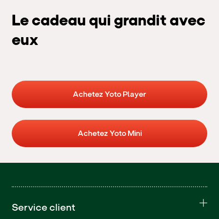
Le cadeau qui grandit avec
eux
Achetez Yoto Player
Achetez Yoto Mini
Service client