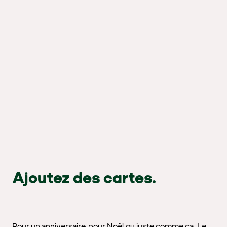
Ajoutez des cartes.
Pour un anniversaire, pour Noël ou juste comme ça. Le