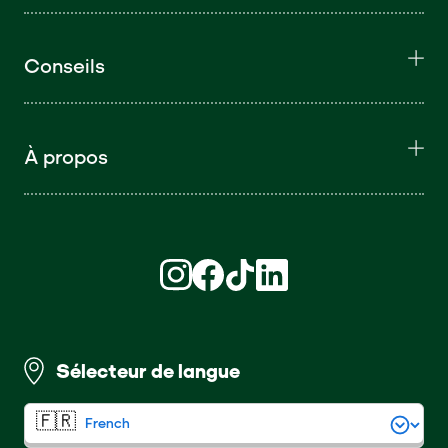
Conseils
À propos
Retrouvez nous sur Instagram (S'ouvre d
Retrouvez nous sur Facebook (S'ouv
Retrouvez nous sur TikTok (S'o
Retrouvez nous sur LinkedI
Sélecteur de langue