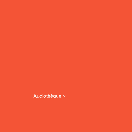
Audiothèque