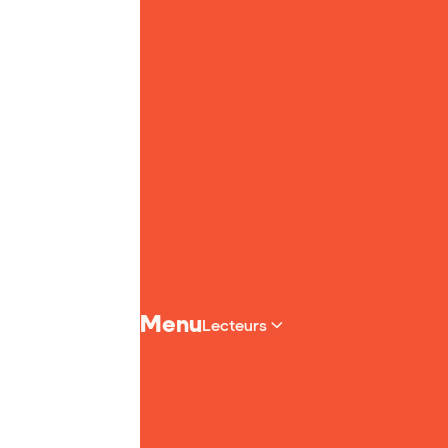
Page d'accueil de Yoto
Menu
Lecteurs