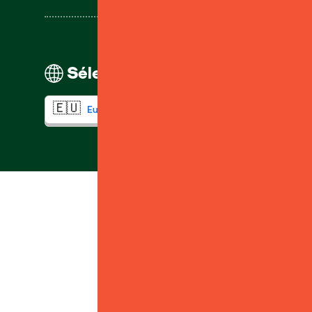
Sélectionnez votre région
Retr